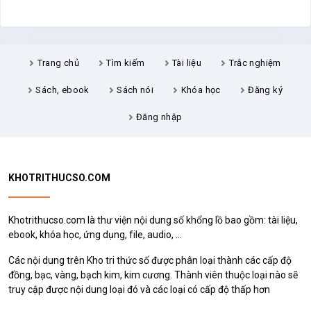
KHOTRITHUCSO.COM
Khotrithucso.com là thư viện nội dung số khổng lồ bao gồm: tài liệu,
ebook, khóa học, ứng dụng, file, audio, ...
Các nội dung trên Kho tri thức số được phân loại thành các cấp độ
đồng, bạc, vàng, bạch kim, kim cương. Thành viên thuộc loại nào sẽ
truy cập được nội dung loại đó và các loại có cấp độ thấp hơn
Truy cập nhanh
Tìm kiếm
Tài liệu
Trắc nghiệm
Sách, ebook