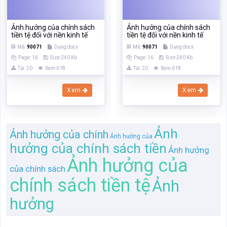
Xem
Xem
Ảnh
Ảnh hưởng của chính
Ảnh hưởng của
hưởng của chính sách tiền
Ảnh hưởng
Ảnh hưởng của
của chính sách
chính sách tiền tệ
Ảnh
hưởng
Trang chủ
Tìm kiếm
Tài liệu
Trắc nghiệm
Sách, ebook
Sách nói
Khóa học
Đăng ký
Đăng nhập