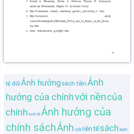
Ảnh
Ảnh hưởng
sách tiền
tệ đối
với nền
của
hưởng của chính
Ảnh hưởng của
chính
kinh tế
chính sách
Ảnh
sách
tế
nền
với
kinh
Ảnh hưởng của
Ảnh hưởng của chính sách tiền
tiền
tệ
chính sách tiền tệ
đối
Ảnh hưởng
chính
của
Ảnh hưởng của
hưởng