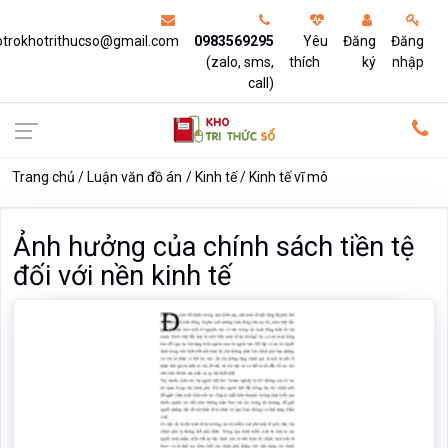
otrokhotrithucso@gmail.com
0983569295
Yêu
Đăng
Đăng
(zalo, sms,
thích
ký
nhập
call)
Trang chủ
Luận văn đồ án
Kinh tế
Kinh tế vĩ mô
Ảnh hưởng của chính sách tiền tệ
đối với nền kinh tế