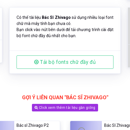
Có thể tài liệu
Bác Sĩ Zhivago
sử dụng nhiều loại font
chữ mà máy tính bạn chưa có.
Bạn click vào nút bên dưới để tải chương trình cài đặt
bộ font chữ đầy đủ nhất cho bạn.
Tải bộ fonts chữ đầy đủ
GỢI Ý LIÊN QUAN "BÁC SĨ ZHIVAGO"
Click xem thêm tài liệu gần giống
Bác sĩ Zhivago P2
Bác Sĩ Zhivag