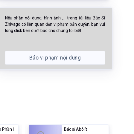
Nếu phần nội dung, hình ảnh ,... trong tài liệu
Bác Sĩ
Zhivago
có liên quan đến vi phạm bản quyền, bạn vui
lòng click bên dưới báo cho chúng tôi biết.
Báo vi phạm nội dung
o Phần I
Bác sĩ Abôlít