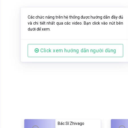
Các chức năng trên hệ thống được hướng dẫn đầy đủ
và chi tiết nhất qua các video. Bạn click vào nút bên
dưới để xem.
Click xem hướng dẫn người dùng
Bác Sĩ Zhivago