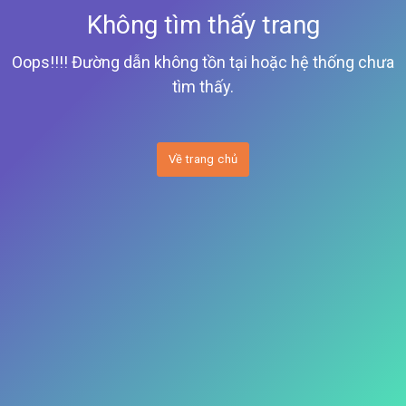
Không tìm thấy trang
Oops!!!! Đường dẫn không tồn tại hoặc hệ thống chưa
tìm thấy.
Về trang chủ