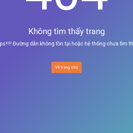
Không tìm thấy trang
ps!!!! Đường dẫn không tồn tại hoặc hệ thống chưa tìm th
Về trang chủ