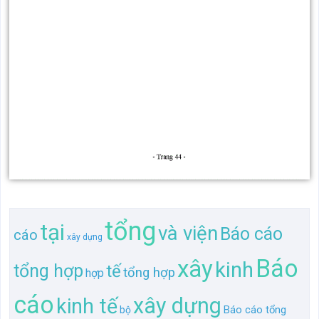
tổng
tại
và viện
Báo cáo
cáo
xây dựng
Báo
xây
kinh
tổng hợp
tế
tổng hợp
hợp
cáo
xây dựng
kinh tế
Báo cáo tổng
bộ
dựng
Báo cáo tổng hợp tại bộ
Báo cáo
và
dựng
Báo cáo
xây
tổng hợp tại bộ xây
tại
Báo
Báo cáo tổng hợp tại
viện
bộ