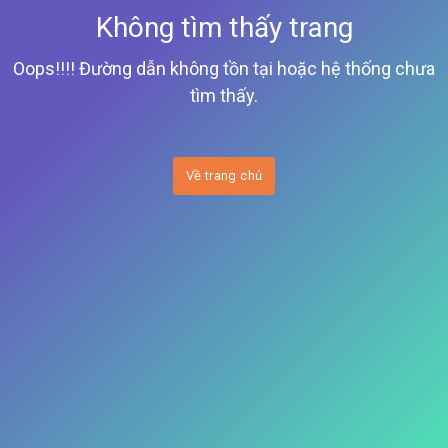
Không tìm thấy trang
Oops!!!! Đường dẫn không tồn tại hoặc hệ thống chưa
tìm thấy.
Về trang chủ