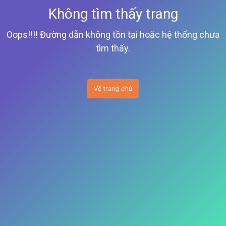
Không tìm thấy trang
Oops!!!! Đường dẫn không tồn tại hoặc hệ thống chưa
tìm thấy.
Về trang chủ