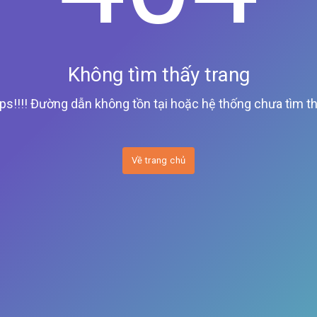
Không tìm thấy trang
ps!!!! Đường dẫn không tồn tại hoặc hệ thống chưa tìm th
Về trang chủ