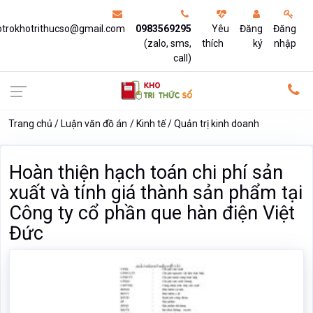
otrokhotrithucso@gmail.com
0983569295
Yêu
Đăng
Đăng
(zalo, sms,
thích
ký
nhập
call)
Trang chủ
Luận văn đồ án
Kinh tế
Quản trị kinh doanh
Hoàn thiện hạch toán chi phí sản
xuất và tính giá thành sản phẩm tại
Công ty cổ phần que hàn điện Việt
Đức