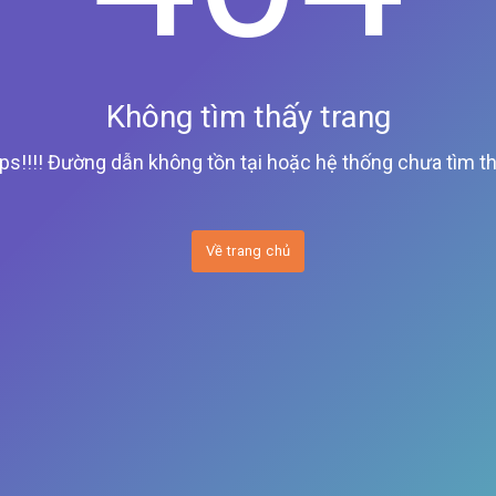
Không tìm thấy trang
ps!!!! Đường dẫn không tồn tại hoặc hệ thống chưa tìm th
Về trang chủ