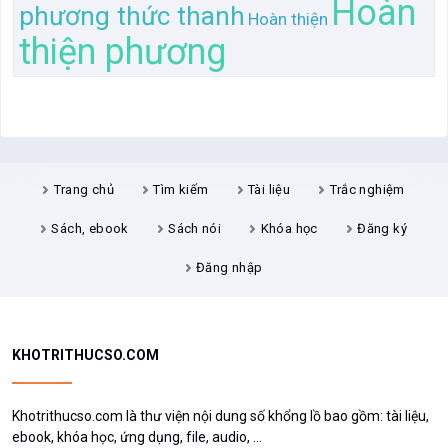
Hoàn
phương thức thanh
Hoàn thiện
thiện phương
Trang chủ
Tìm kiếm
Tài liệu
Trắc nghiệm
Sách, ebook
Sách nói
Khóa học
Đăng ký
Đăng nhập
KHOTRITHUCSO.COM
Khotrithucso.com là thư viện nội dung số khổng lồ bao gồm: tài liệu,
ebook, khóa học, ứng dụng, file, audio, ...