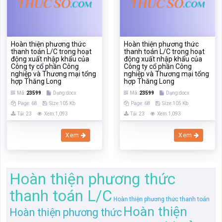
Hoàn thiện phương thức
Hoàn thiện phương thức
thanh toán L/C trong hoạt
thanh toán L/C trong hoạt
động xuất nhập khẩu của
động xuất nhập khẩu của
Công ty cổ phần Công
Công ty cổ phần Công
nghiệp và Thương mại tổng
nghiệp và Thương mại tổng
hợp Thăng Long
hợp Thăng Long
Mã:
23599
Dạng:docx
Mã:
23599
Dạng:docx
Page: 68
Size:105 Kb
Page: 68
Size:105 Kb
Tải: 23
Xem:1,093
Tải: 23
Xem:1,093
Xem
Xem
Hoàn thiện phương thức
thanh toán L/C
Hoàn thiện phương thức thanh toán
Hoàn thiện
Hoàn thiện phương thức