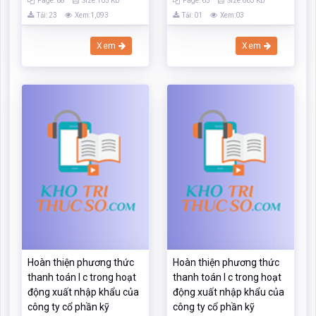
Page: 68
Size:105 Kb
Page: 65
Size:663 Kb
Tải: 23
Xem:1,093
Tải: 01
Xem:03
Xem
Xem
Hoàn thiện phương thức
Hoàn thiện phương thức
thanh toán l c trong hoạt
thanh toán l c trong hoạt
động xuất nhập khẩu của
động xuất nhập khẩu của
công ty cổ phần kỹ
công ty cổ phần kỹ