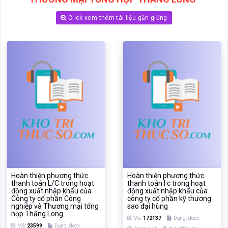
Click xem thêm tài liệu gần giống
Hoàn thiện phương thức
Hoàn thiện phương thức
thanh toán L/C trong hoạt
thanh toán l c trong hoạt
động xuất nhập khẩu của
động xuất nhập khẩu của
Công ty cổ phần Công
công ty cổ phần kỹ thương
nghiệp và Thương mại tổng
sao đại hùng
hợp Thăng Long
Mã:
172137
Dạng:.docx
Mã:
23599
Dạng:.docx