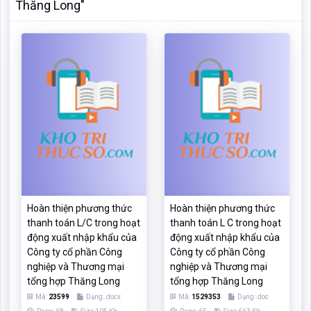
Thăng Long"
Hoàn thiện phương thức
Hoàn thiện phương thức
thanh toán L/C trong hoạt
thanh toán L C trong hoạt
động xuất nhập khẩu của
động xuất nhập khẩu của
Công ty cổ phần Công
Công ty cổ phần Công
nghiệp và Thương mại
nghiệp và Thương mại
tổng hợp Thăng Long
tổng hợp Thăng Long
Mã:
23599
Dạng:.docx
Mã:
1529353
Dạng:.doc