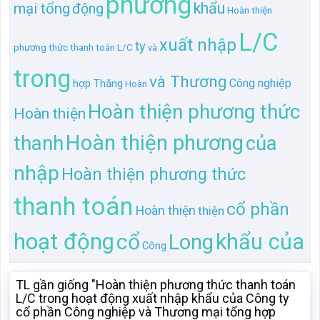
phương
khẩu
mại tổng
động
Hoàn thiện
L/C
xuất nhập
ty
phương thức thanh toán L/C
và
trong
và Thương
Công nghiệp
hợp Thăng
Hoàn
Hoàn thiện phương thức
Hoàn thiện
Hoàn thiện phương
thanh
của
nhập
Hoàn thiện phương thức
thanh toán
cổ phần
Hoàn thiện
thiện
hoạt động
cổ
khẩu của
Long
Công
TL gần giống "Hoàn thiện phương thức thanh toán
L/C trong hoạt động xuất nhập khẩu của Công ty
cổ phần Công nghiệp và Thương mại tổng hợp