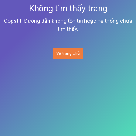
Không tìm thấy trang
Oops!!!! Đường dẫn không tồn tại hoặc hệ thống chưa
tìm thấy.
Về trang chủ