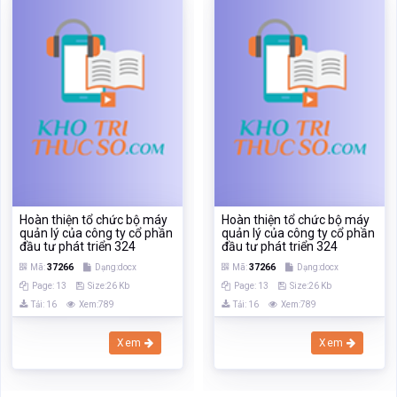
Hoàn thiện tổ chức bộ máy
Hoàn thiện tổ chức bộ máy
quản lý của công ty cổ phần
quản lý của công ty cổ phần
đầu tư phát triển 324
đầu tư phát triển 324
Mã:
37266
Dạng:docx
Mã:
37266
Dạng:docx
Page: 13
Size:26 Kb
Page: 13
Size:26 Kb
Tải: 16
Xem:789
Tải: 16
Xem:789
Xem
Xem