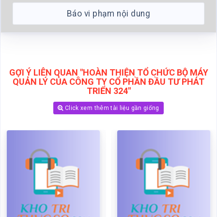
Báo vi phạm nội dung
GỢI Ý LIÊN QUAN "HOÀN THIỆN TỔ CHỨC BỘ MÁY
QUẢN LÝ CỦA CÔNG TY CỔ PHẦN ĐẦU TƯ PHÁT
TRIỂN 324"
Click xem thêm tài liệu gần giống