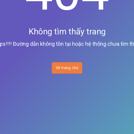
Không tìm thấy trang
ps!!!! Đường dẫn không tồn tại hoặc hệ thống chưa tìm th
Về trang chủ