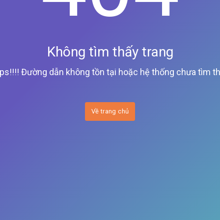
Không tìm thấy trang
ps!!!! Đường dẫn không tồn tại hoặc hệ thống chưa tìm th
Về trang chủ