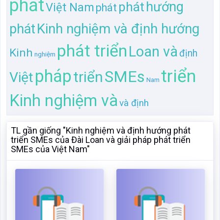
phát
hướng
phát
Việt Nam
phát
Kinh nghiệm và định hướng
phát
phát triển
Loan và
Kinh
định
nghiệm
triển
pháp
SMEs
triển
Việt
Nam
Kinh nghiệm và
và định
TL gần giống "Kinh nghiệm và định hướng phát
triển SMEs của Đài Loan và giải pháp phát triển
SMEs của Việt Nam"