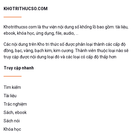
KHOTRITHUCSO.COM
Khotrithucso.com là thư viện nội dung số khổng lồ bao gồm: tài liệu,
ebook, khóa học, ứng dụng, file, audio, ...
Các nội dung trên Kho tri thức số được phân loại thành các cấp độ
đồng, bạc, vàng, bạch kim, kim cương. Thành viên thuộc loại nào sẽ
truy cập được nội dung loại đó và các loại có cấp độ thấp hơn
Truy cập nhanh
Tìm kiếm
Tài liệu
Trắc nghiệm
Sách, ebook
Sách nói
Khóa học