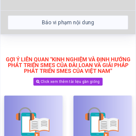
Báo vi phạm nội dung
GỢI Ý LIÊN QUAN "KINH NGHIỆM VÀ ĐỊNH HƯỚNG
PHÁT TRIỂN SMES CỦA ĐÀI LOAN VÀ GIẢI PHÁP
PHÁT TRIỂN SMES CỦA VIỆT NAM"
Click xem thêm tài liệu gần giống