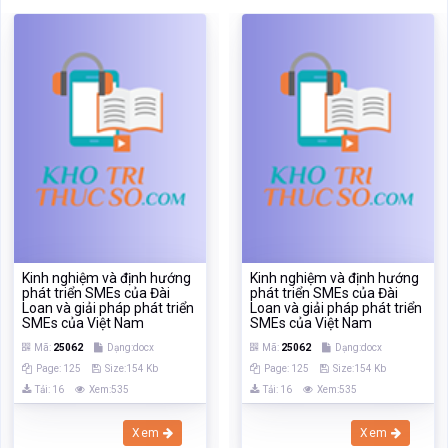
Kinh nghiệm và định hướng
Kinh nghiệm và định hướng
phát triển SMEs của Đài
phát triển SMEs của Đài
Loan và giải pháp phát triển
Loan và giải pháp phát triển
SMEs của Việt Nam
SMEs của Việt Nam
Mã:
25062
Dạng:docx
Mã:
25062
Dạng:docx
Page: 125
Size:154 Kb
Page: 125
Size:154 Kb
Tải: 16
Xem:535
Tải: 16
Xem:535
Xem
Xem