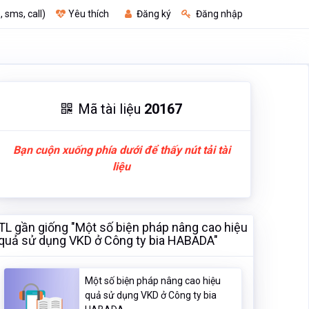
, sms, call)
Yêu thích
Đăng ký
Đăng nhập
Mã tài liệu
20167
Bạn cuộn xuống phía dưới để thấy nút tải tài
liệu
TL gần giống "Một số biện pháp nâng cao hiệu
quả sử dụng VKD ở Công ty bia HABADA"
Một số biện pháp nâng cao hiệu
quả sử dụng VKD ở Công ty bia