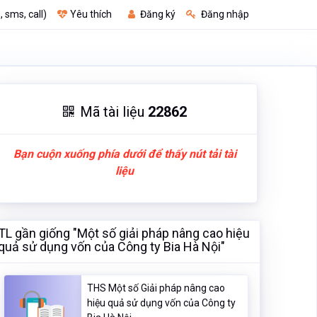
, sms, call)
Yêu thích
Đăng ký
Đăng nhập
Mã tài liệu
22862
Bạn cuộn xuống phía dưới để thấy nút tải tài
liệu
TL gần giống "Một số giải pháp nâng cao hiệu
quả sử dụng vốn của Công ty Bia Hà Nội"
THS Một số Giải pháp nâng cao
hiệu quả sử dụng vốn của Công ty