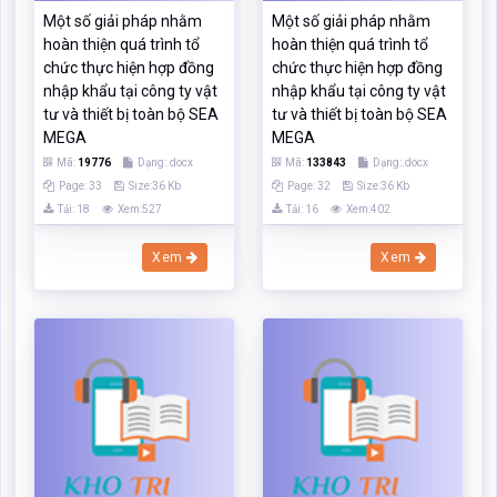
Tải: 18
Xem:527
Tải: 16
Xem:402
Xem
Xem
Một số giải pháp nhằm
Một số Giải pháp nhằm
hoàn thiện quá trình tổ
hoàn thiện quy trình thực
chức thực hiện hợp đồng
hiện hợp đồng Nhập khẩu
nhập khẩu tại công ty vật
vật tư và thiết bị toàn bộ