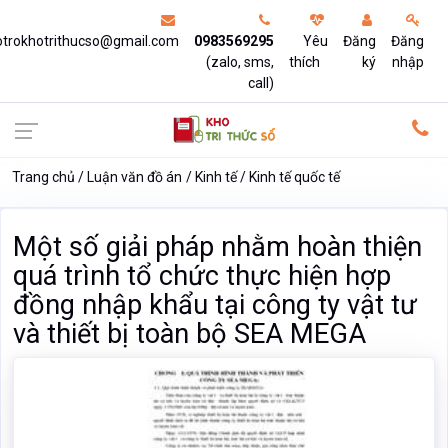
otrokhotrithucso@gmail.com
0983569295
Yêu
Đăng
Đăng
(zalo, sms,
thích
ký
nhập
call)
Trang chủ
Luận văn đồ án
Kinh tế
Kinh tế quốc tế
Một số giải pháp nhằm hoàn thiện
quá trình tổ chức thực hiện hợp
đồng nhập khẩu tại công ty vật tư
và thiết bị toàn bộ SEA MEGA