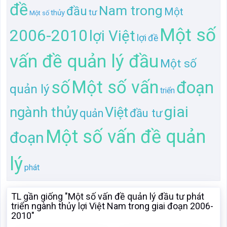
đề
Nam trong
đầu
Một
tư
thủy
Một số
Một số
2006-2010
lợi Việt
lợi
đề
vấn đề quản lý đầu
Một số
Một số vấn
số
đoạn
quản lý
triển
giai
ngành thủy
Việt
đầu tư
quản
Một số vấn đề quản
đoạn
lý
phát
TL gần giống "Một số vấn đề quản lý đầu tư phát
triển ngành thủy lợi Việt Nam trong giai đoạn 2006-
2010"