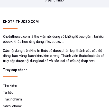
Đăng nhập
KHOTRITHUCSO.COM
Khotrithucso.com là thư viện nội dung số khổng lồ bao gồm: tài liệu,
ebook, khóa học, ứng dụng, file, audio, ...
Các nội dung trên Kho tri thức số được phân loại thành các cấp độ
đồng, bạc, vàng, bạch kim, kim cương. Thành viên thuộc loại nào sẽ
truy cập được nội dung loại đó và các loại có cấp độ thấp hơn
Truy cập nhanh
Tìm kiếm
Tài liệu
Trắc nghiệm
Sách, ebook