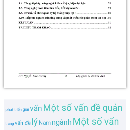
Một số vấn đề quản
vấn
giai
phát triển
Một số vấn
lý
ngành
Nam
vấn đề
trong