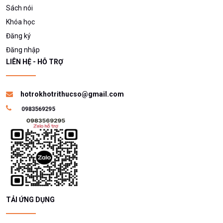
Sách nói
Khóa học
Đăng ký
Đăng nhập
LIÊN HỆ - HỖ TRỢ
hotrokhotrithucso@gmail.com
TẢI ỨNG DỤNG