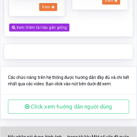
Xem
Xem
Xem thêm tài liệu gần giống
Các chức năng trên hệ thống được hướng dẫn đầy đủ và chi tiết
nhất qua các video. Bạn click vào nút bên dưới để xem.
Click xem hướng dẫn người dùng
Nếu phần nội dung, hình ảnh ,... trong tài liệu
Một số vấn đề quản