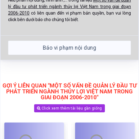
lý đầu tư phát triển ngành thủy lợi Việt Nam trong giai đoạn
2006-2010
có liên quan đến vi phạm bản quyền, bạn vui lòng
click bên dưới báo cho chúng tôi biết.
Báo vi phạm nội dung
GỢI Ý LIÊN QUAN "MỘT SỐ VẤN ĐỀ QUẢN LÝ ĐẦU TƯ
PHÁT TRIỂN NGÀNH THỦY LỢI VIỆT NAM TRONG
GIAI ĐOẠN 2006-2010"
Click xem thêm tài liệu gần giống