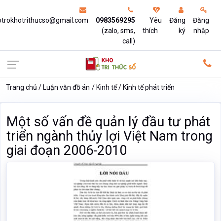
otrokhotrithucso@gmail.com
0983569295
Yêu
Đăng
Đăng
(zalo, sms,
thích
ký
nhập
call)
Trang chủ
Luận văn đồ án
Kinh tế
Kinh tế phát triển
Một số vấn đề quản lý đầu tư phát
triển ngành thủy lợi Việt Nam trong
giai đoạn 2006-2010