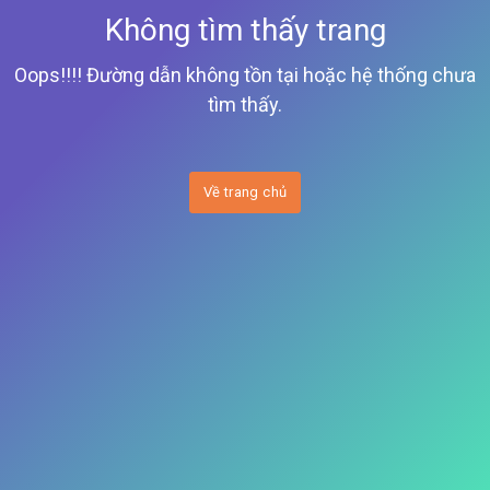
Không tìm thấy trang
Oops!!!! Đường dẫn không tồn tại hoặc hệ thống chưa
tìm thấy.
Về trang chủ