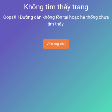
Không tìm thấy trang
Oops!!!! Đường dẫn không tồn tại hoặc hệ thống chưa
tìm thấy.
Về trang chủ