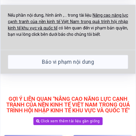
Báo vi phạm nội dung
GỢI Ý LIÊN QUAN "NÂNG CAO NĂNG LỰC CẠNH
TRANH CỦA NỀN KINH TẾ VIỆT NAM TRONG QUÁ
TRÌNH HỘI NHẬP KINH TẾ KHU VỰC VÀ QUỐC TẾ"
Click xem thêm tài liệu gần giống