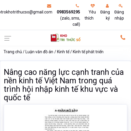
otrokhotrithucso@gmail.com
0983569295
Yêu
Đăng
Đăng
(zalo, sms,
thích
ký
nhập
call)
Trang chủ
Luận văn đồ án
Kinh tế
Kinh tế phát triển
Nâng cao năng lực cạnh tranh của
nền kinh tế Việt Nam trong quá
trình hội nhập kinh tế khu vực và
quốc tế