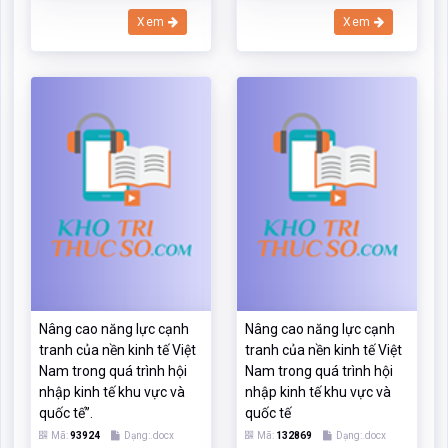
Nâng cao năng lực cạnh
Nâng cao năng lực cạnh
tranh của nền kinh tế Việt
tranh của nền kinh tế Việt
Nam trong quá trình hội
Nam trong quá trình hội
nhập kinh tế khu vực và
nhập kinh tế khu vực và
quốc tế”.
quốc tế
Mã:
93924
Dạng:.docx
Mã:
132869
Dạng:.docx
Page: 21
Size:29 Kb
Page: 21
Size:29 Kb
Tải: 16
Xem:562
Tải: 16
Xem:450
Xem
Xem
Xem thêm tài liệu gần giống