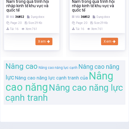
Nâng cao
Nâng cao năng
Nâng cao năng lực cạnh
Nâng
lực
Nâng cao năng lực cạnh tranh của
cao năng
Nâng cao năng lực
cạnh tranh
Trang chủ
Tìm kiếm
Tài liệu
Trắc nghiệm
Sách, ebook
Sách nói
Khóa học
Đăng ký
Đăng nhập