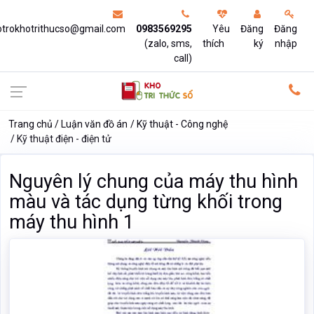
otrokhotrithucso@gmail.com
0983569295
Yêu
Đăng
Đăng
(zalo, sms,
thích
ký
nhập
call)
Trang chủ
Luận văn đồ án
Kỹ thuật - Công nghệ
Kỹ thuật điện - điện tử
Nguyên lý chung của máy thu hình
màu và tác dụng từng khối trong
máy thu hình 1