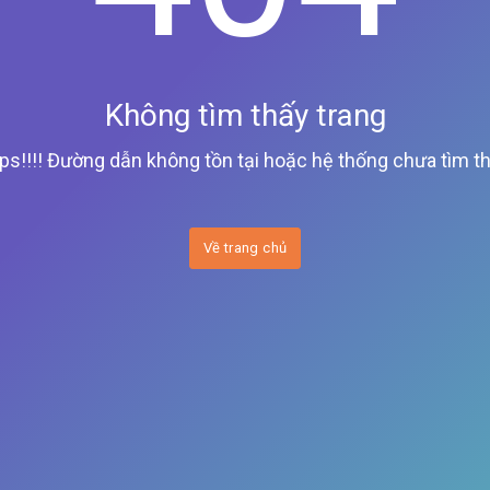
Không tìm thấy trang
ps!!!! Đường dẫn không tồn tại hoặc hệ thống chưa tìm th
Về trang chủ