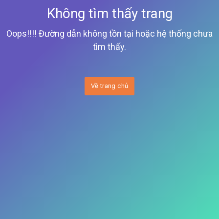
Không tìm thấy trang
Oops!!!! Đường dẫn không tồn tại hoặc hệ thống chưa
tìm thấy.
Về trang chủ