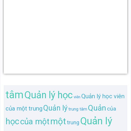
tâm
Quản lý học
Quản lý học viên
viên
Quản
Quản lý
của một trung
của
trung tâm
Quản lý
một
học
của một
trung
học viên
học viên
Quản lý học viên
Quản lý
tin
lý
tin học
học
của một
Quản lý học viên của
TL gần giống "Quản lý học viên của một trung tâm
tin học"