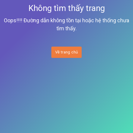
Không tìm thấy trang
Oops!!!! Đường dẫn không tồn tại hoặc hệ thống chưa
tìm thấy.
Về trang chủ