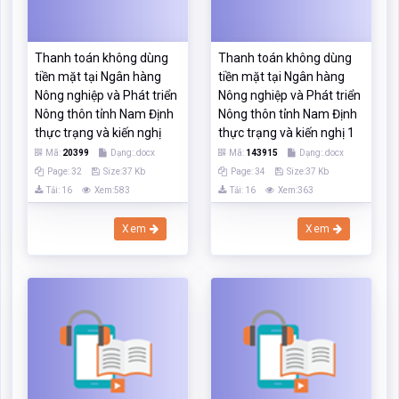
Page: 32
Size:37 Kb
Page: 34
Size:37 Kb
Tải: 16
Xem:583
Tải: 16
Xem:363
Xem
Xem
Thực trạng công tác
Thực trạng thanh toán
thanh toán không dùng
không dùng tiền mặt tại
tiền mặt tại Ngân hàng
Ngân hàng Nông nghiệp