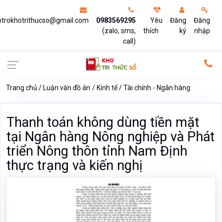
otrokhotrithucso@gmail.com
0983569295
Yêu
Đăng
Đăng
(zalo, sms,
thích
ký
nhập
call)
Trang chủ
Luận văn đồ án
Kinh tế
Tài chính - Ngân hàng
Thanh toán không dùng tiền mặt
tại Ngân hàng Nông nghiệp và Phát
triển Nông thôn tỉnh Nam Định
thực trạng và kiến nghị