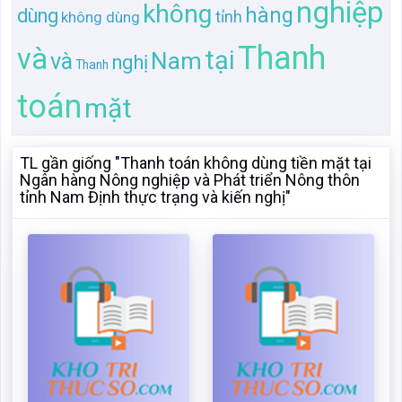
TL gần giống "Thanh toán không dùng tiền mặt tại
Ngân hàng Nông nghiệp và Phát triển Nông thôn
tỉnh Nam Định thực trạng và kiến nghị"
Thanh toán không dùng
Thanh toán không dùng
tiền mặt tại Ngân hàng
tiền mặt tại Ngân hàng
Nông nghiệp và Phát triển
Nông nghiệp và Phát triển
Nông thôn tỉnh Nam Định
Nông thôn tỉnh Nam Định
thực trạng và kiến nghị
thực trạng và kiến nghị 1
Mã:
20399
Dạng:.docx
Mã:
143915
Dạng:.docx