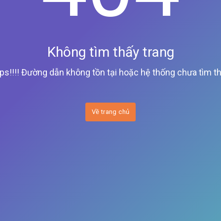
Không tìm thấy trang
ps!!!! Đường dẫn không tồn tại hoặc hệ thống chưa tìm th
Về trang chủ