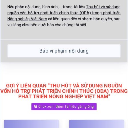
Nếu phần nội dung, hình ảnh ,... trong tài liệu
Thu hút và sử dụng
nguồn vốn hỗ trợ phát triển chính thức (ODA) trong phát triển
Nông nghiệp Việt Nam
có liên quan đến vi phạm bản quyền, bạn
vui lòng click bên dưới báo cho chúng tôi biết.
Báo vi phạm nội dung
GỢI Ý LIÊN QUAN "THU HÚT VÀ SỬ DỤNG NGUỒN
VỐN HỖ TRỢ PHÁT TRIỂN CHÍNH THỨC (ODA) TRONG
PHÁT TRIỂN NÔNG NGHIỆP VIỆT NAM"
Click xem thêm tài liệu gần giống