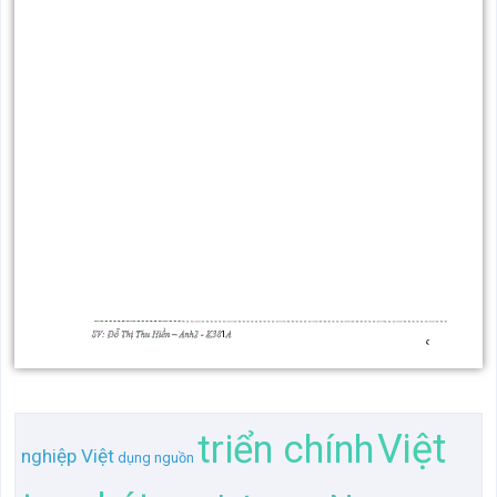
Việt
triển chính
nghiệp Việt
dụng nguồn