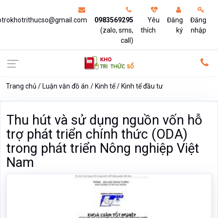
otrokhotrithucso@gmail.com
0983569295
Yêu
Đăng
Đăng
(zalo, sms,
thích
ký
nhập
call)
Trang chủ
Luận văn đồ án
Kinh tế
Kinh tế đầu tư
Thu hút và sử dụng nguồn vốn hỗ
trợ phát triển chính thức (ODA)
trong phát triển Nông nghiệp Việt
Nam