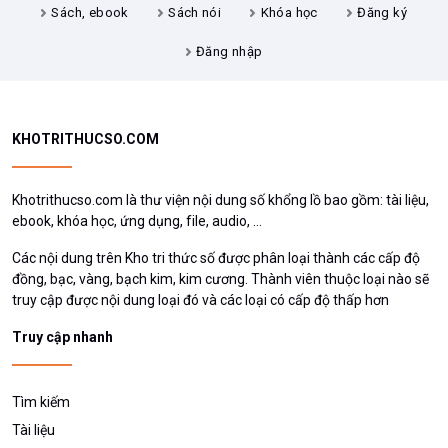
Sách, ebook
Sách nói
Khóa học
Đăng ký
Đăng nhập
KHOTRITHUCSO.COM
Khotrithucso.com là thư viện nội dung số khổng lồ bao gồm: tài liệu,
ebook, khóa học, ứng dụng, file, audio, ...
Các nội dung trên Kho tri thức số được phân loại thành các cấp độ
đồng, bạc, vàng, bạch kim, kim cương. Thành viên thuộc loại nào sẽ
truy cập được nội dung loại đó và các loại có cấp độ thấp hơn
Truy cập nhanh
Tìm kiếm
Tài liệu