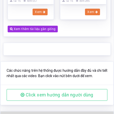
Tải: 16
Xem:557
Tải: 16
Xem:286
Xem
Xem
Xem thêm tài liệu gần giống
Các chức năng trên hệ thống được hướng dẫn đầy đủ và chi tiết
nhất qua các video. Bạn click vào nút bên dưới để xem.
Click xem hướng dẫn người dùng