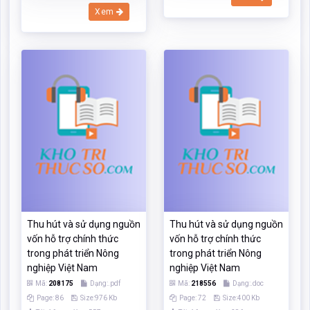
Xem
Thu hút và sử dụng nguồn
Thu hút và sử dụng nguồn
vốn hỗ trợ chính thức
vốn hỗ trợ chính thức
trong phát triển Nông
trong phát triển Nông
nghiệp Việt Nam
nghiệp Việt Nam
Mã:
208175
Dạng:.pdf
Mã:
218556
Dạng:.doc
Page: 86
Size:976 Kb
Page: 72
Size:400 Kb