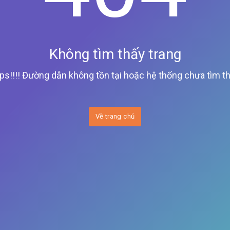
Không tìm thấy trang
ps!!!! Đường dẫn không tồn tại hoặc hệ thống chưa tìm th
Về trang chủ