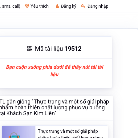
, sms, call)
Yêu thích
Đăng ký
Đăng nhập
Mã tài liệu
19512
Bạn cuộn xuống phía dưới để thấy nút tải tài
liệu
TL gần giống "Thực trạng và một số giải pháp
nhằm hoàn thiện chất lượng phục vụ buồng
tại Khách Sạn Kim Liên"
Thực trạng và một số giải pháp
nhằm hoàn thiện chất lượng phục