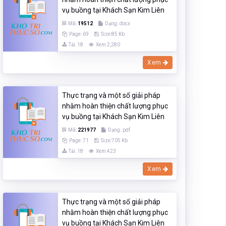
vụ buồng tại Khách Sạn Kim Liên
Mã:
19512
Dạng:.docx
Page: 69
Size:85 Kb
Tải: 18
Xem:2,280
Xem
Thực trạng và một số giải pháp
nhằm hoàn thiện chất lượng phục
vụ buồng tại Khách Sạn Kim Liên
Mã:
221977
Dạng:.pdf
Page: 71
Size:705 Kb
Tải: 18
Xem:423
Xem
Thực trạng và một số giải pháp
nhằm hoàn thiện chất lượng phục
vụ buồng tại Khách Sạn Kim Liên