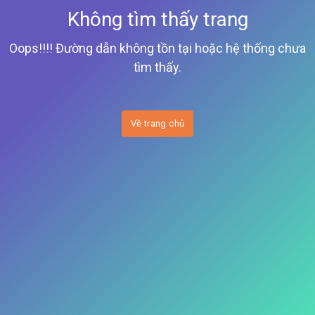
Không tìm thấy trang
Oops!!!! Đường dẫn không tồn tại hoặc hệ thống chưa
tìm thấy.
Về trang chủ