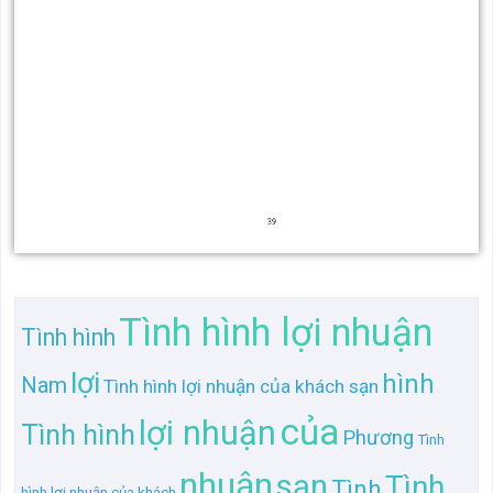
Tình hình lợi nhuận
Tình hình
lợi
hình
Nam
Tình hình lợi nhuận của khách sạn
của
lợi nhuận
Tình hình
Phương
Tình
nhuận
sạn
Tình
Tình
hình lợi nhuận của khách
của
hình lợi nhuận của
Tình hình lợi
khách
khách
sạn Phương
TL gần giống "Tình hình lợi nhuận của khách sạn