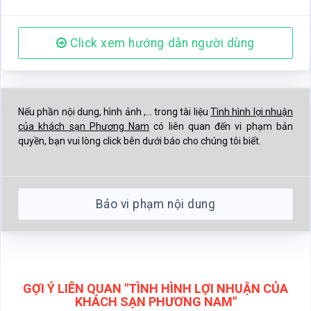
của khách sạn Phương Nam
có liên quan đến vi phạm bản
quyền, bạn vui lòng click bên dưới báo cho chúng tôi biết.
Báo vi phạm nội dung
GỢI Ý LIÊN QUAN "TÌNH HÌNH LỢI NHUẬN CỦA
KHÁCH SẠN PHƯƠNG NAM"
Click xem thêm tài liệu gần giống