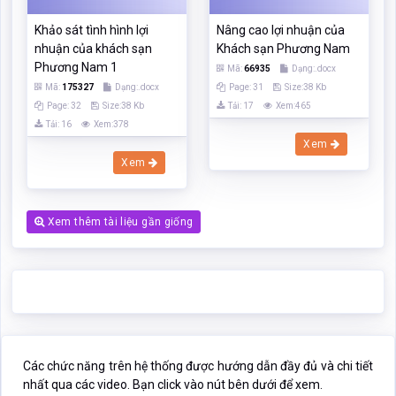
Xem
Xem thêm tài liệu gần giống
Các chức năng trên hệ thống được hướng dẫn đầy đủ và chi tiết
nhất qua các video. Bạn click vào nút bên dưới để xem.
Click xem hướng dẫn người dùng
Nếu phần nội dung, hình ảnh ,... trong tài liệu
Tình hình lợi nhuận