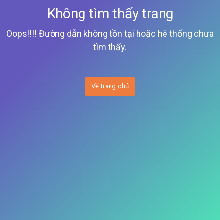
Không tìm thấy trang
Oops!!!! Đường dẫn không tồn tại hoặc hệ thống chưa
tìm thấy.
Về trang chủ