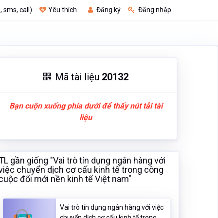
, sms, call)
Yêu thích
Đăng ký
Đăng nhập
Mã tài liệu
20132
Bạn cuộn xuống phía dưới để thấy nút tải tài
liệu
TL gần giống "Vai trò tín dụng ngân hàng với
việc chuyển dịch cơ cấu kinh tế trong công
cuộc đổi mới nền kinh tế Việt nam"
Vai trò tín dụng ngân hàng với việc
chuyển dịch cơ cấu kinh tế trong