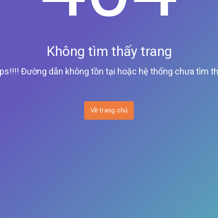
Không tìm thấy trang
ps!!!! Đường dẫn không tồn tại hoặc hệ thống chưa tìm th
Về trang chủ