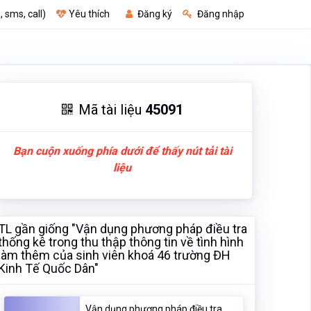
, sms, call)
Yêu thích
Đăng ký
Đăng nhập
Mã tài liệu
45091
Bạn cuộn xuống phía dưới để thấy nút tải tài
liệu
TL gần giống "Vận dụng phương pháp điều tra
thống kê trong thu thập thông tin về tình hình
làm thêm của sinh viên khoá 46 trường ĐH
Kinh Tế Quốc Dân"
Vận dụng phương pháp điều tra