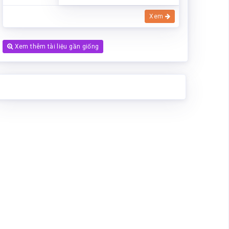
Xem
Xem thêm tài liệu gần giống