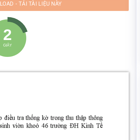
OAD - TẢI TÀI LIỆU NÀY