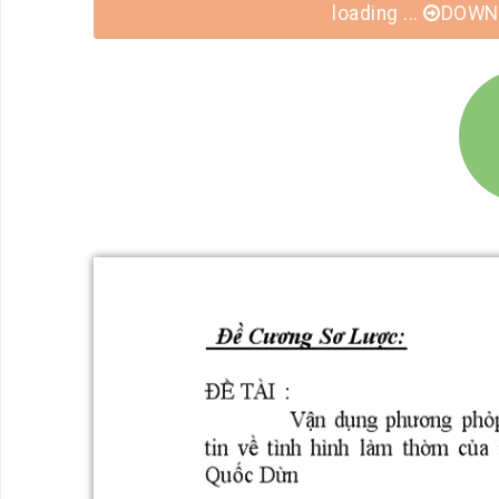
loading ...
DOWNL