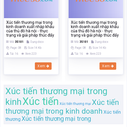
Tải: 16
Xem:223
Tải: 16
Xem:223
Xem
Xem
Xúc tiến thương mại trong
Xúc tiến
kinh
Xúc tiến
Xúc tiến thương mại
thương mại trong kinh doanh
Xúc tiến
Xúc tiến thương mại trong
thương
Trang chủ
Tìm kiếm
Tài liệu
Trắc nghiệm
Sách, ebook
Sách nói
Khóa học
Đăng ký