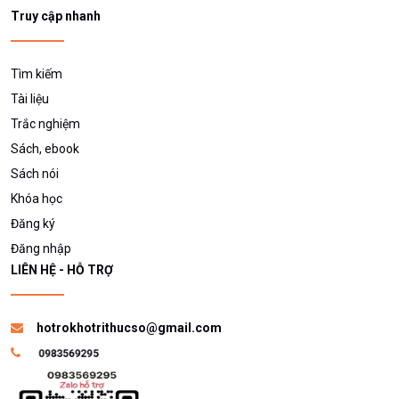
Sách nói
Khóa học
Đăng ký
Đăng nhập
LIÊN HỆ - HỖ TRỢ
hotrokhotrithucso@gmail.com
TẢI ỨNG DỤNG