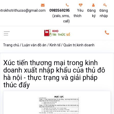
otrokhotrithucso@gmail.com
0983569295
Yêu
Đăng
Đăng
(zalo, sms,
thích
ký
nhập
call)
Trang chủ
Luận văn đồ án
Kinh tế
Quản trị kinh doanh
Xúc tiến thương mại trong kinh
doanh xuất nhập khẩu của thủ đô
hà nội - thực trạng và giải pháp
thúc đẩy