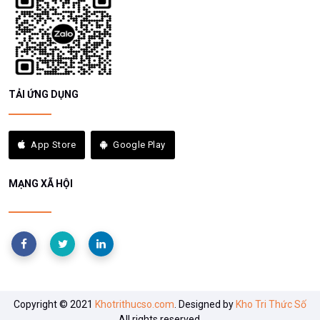
App Store
Google Play
MẠNG XÃ HỘI
Copyright © 2021
Khotrithucso.com
. Designed by
Kho Tri Thức Số
All rights reserved.