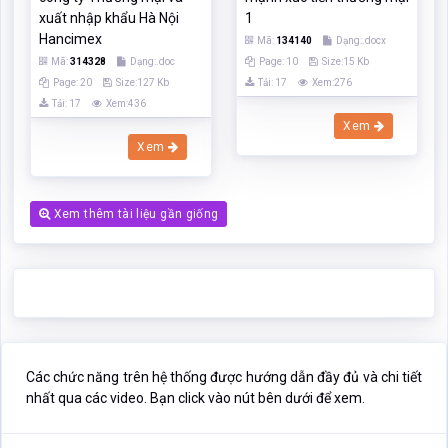
Xem thêm tài liệu gần giống
Các chức năng trên hệ thống được hướng dẫn đầy đủ và chi tiết
nhất qua các video. Bạn click vào nút bên dưới để xem.
Click xem hướng dẫn người dùng
Nếu phần nội dung, hình ảnh ,... trong tài liệu
Xúc tiến thương
mại trong kinh doanh xuất nhập khẩu của thủ đô hà nội - thực
trạng và giải pháp thúc đẩy
có liên quan đến vi phạm bản