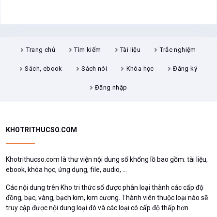
Đăng nhập
KHOTRITHUCSO.COM
Khotrithucso.com là thư viện nội dung số khổng lồ bao gồm: tài liệu,
ebook, khóa học, ứng dụng, file, audio, ...
Các nội dung trên Kho tri thức số được phân loại thành các cấp độ
đồng, bạc, vàng, bạch kim, kim cương. Thành viên thuộc loại nào sẽ
truy cập được nội dung loại đó và các loại có cấp độ thấp hơn
Truy cập nhanh
Tìm kiếm
Tài liệu
Trắc nghiệm
Sách, ebook