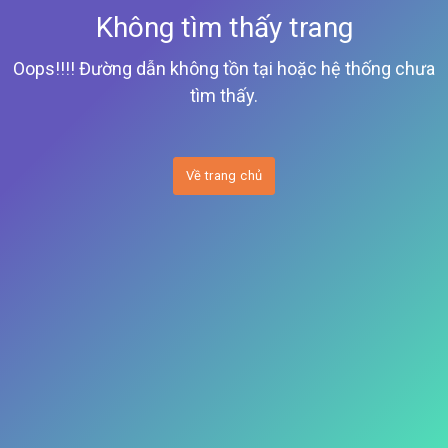
Không tìm thấy trang
Oops!!!! Đường dẫn không tồn tại hoặc hệ thống chưa
tìm thấy.
Về trang chủ