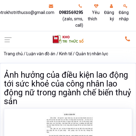
otrokhotrithucso@gmail.com
0983569295
Yêu
Đăng
Đăng
(zalo, sms,
thích
ký
nhập
call)
Trang chủ
Luận văn đồ án
Kinh tế
Quản trị nhân lực
Ảnh hưởng của điều kiện lao động
tới sức khoẻ của công nhân lao
động nữ trong ngành chế biến thuỷ
sản