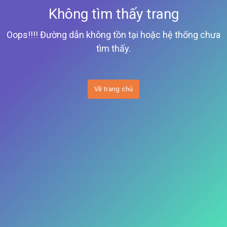
Không tìm thấy trang
Oops!!!! Đường dẫn không tồn tại hoặc hệ thống chưa
tìm thấy.
Về trang chủ