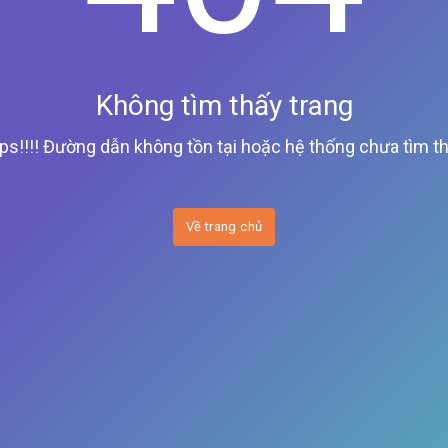
Không tìm thấy trang
ps!!!! Đường dẫn không tồn tại hoặc hệ thống chưa tìm th
Về trang chủ