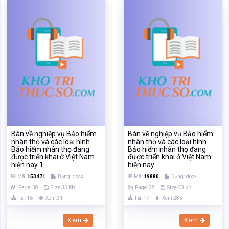
Bàn về nghiệp vụ Bảo hiểm
Bàn về nghiệp vụ Bảo hiểm
nhân thọ và các loại hình
nhân thọ và các loại hình
Bảo hiểm nhân thọ đang
Bảo hiểm nhân thọ đang
được triển khai ở Việt Nam
được triển khai ở Việt Nam
hiện nay 1
hiện nay
Mã:
153471
Dạng:.docx
Mã:
19880
Dạng:.docx
Page: 38
Size:35 Kb
Page: 28
Size:33 Kb
Tải: 16
Xem:31
Tải: 17
Xem:285
Xem
Xem
‹
›