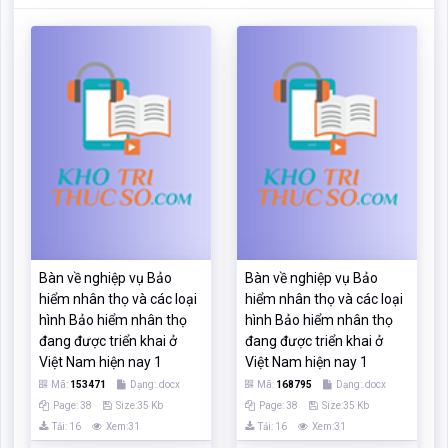
Bàn về nghiệp vụ Bảo
Bàn về nghiệp vụ Bảo
hiểm nhân thọ và các loại
hiểm nhân thọ và các loại
hình Bảo hiểm nhân thọ
hình Bảo hiểm nhân thọ
đang được triển khai ở
đang được triển khai ở
Việt Nam hiện nay 1
Việt Nam hiện nay 1
Mã:
153471
Dạng:.docx
Mã:
168795
Dạng:.docx
Page: 38
Size:35 Kb
Page: 38
Size:35 Kb
Tải: 16
Xem:31
Tải: 16
Xem:31
Xem
Xem