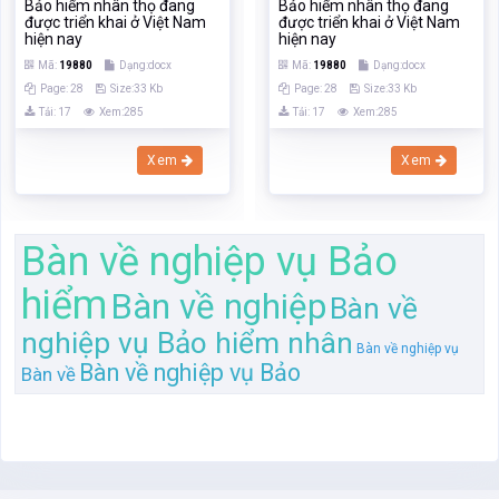
Bàn về nghiệp vụ Bảo
hiểm
Bàn về nghiệp
Bàn về
nghiệp vụ Bảo hiểm nhân
Bàn về nghiệp vụ
Bàn về nghiệp vụ Bảo
Bàn về
Trang chủ
Tìm kiếm
Tài liệu
Trắc nghiệm
Sách, ebook
Sách nói
Khóa học
Đăng ký
Đăng nhập