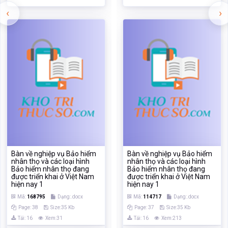
Bàn về nghiệp vụ Bảo hiểm
Bàn về nghiệp vụ Bảo hiểm
nhân thọ và các loại hình
nhân thọ và các loại hình
Bảo hiểm nhân thọ đang
Bảo hiểm nhân thọ đang
được triển khai ở Việt Nam
được triển khai ở Việt Nam
hiện nay 1
hiện nay 1
Mã:
168795
Dạng:.docx
Mã:
114717
Dạng:.docx
Page: 38
Size:35 Kb
Page: 37
Size:35 Kb
Tải: 16
Xem:31
Tải: 16
Xem:213
Xem
Xem
TÀI LIỆU VỪA XEM