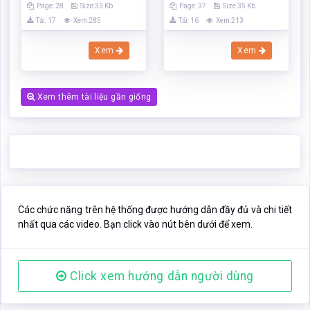
Các chức năng trên hệ thống được hướng dẫn đầy đủ và chi tiết
nhất qua các video. Bạn click vào nút bên dưới để xem.
Click xem hướng dẫn người dùng
Nếu phần nội dung, hình ảnh ,... trong tài liệu
Bàn về nghiệp vụ
Bảo hiểm nhân thọ và các loại hình Bảo hiểm nhân thọ đang
được triển khai ở Việt Nam hiện nay
có liên quan đến vi phạm
bản quyền, bạn vui lòng click bên dưới báo cho chúng tôi biết.