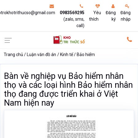
otrokhotrithucso@gmail.com
0983569295
Yêu
Đăng
Đăng
(zalo, sms,
thích
ký
nhập
call)
Trang chủ
Luận văn đồ án
Kinh tế
Bảo hiểm
Bàn về nghiệp vụ Bảo hiểm nhân
thọ và các loại hình Bảo hiểm nhân
thọ đang được triển khai ở Việt
Nam hiện nay