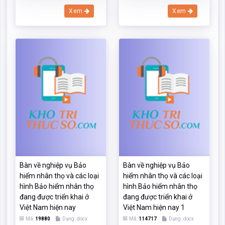
Bàn về nghiệp vụ Bảo
Bàn về nghiệp vụ Bảo
hiểm nhân thọ và các loại
hiểm nhân thọ và các loại
hình Bảo hiểm nhân thọ
hình Bảo hiểm nhân thọ
đang được triển khai ở
đang được triển khai ở
Việt Nam hiện nay
Việt Nam hiện nay 1
Mã:
19880
Dạng:.docx
Mã:
114717
Dạng:.docx
Page: 28
Size:33 Kb
Page: 37
Size:35 Kb
Tải: 17
Xem:285
Tải: 16
Xem:213
Xem
Xem
Xem thêm tài liệu gần giống