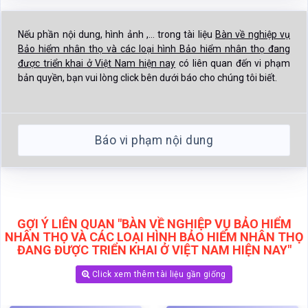
Báo vi phạm nội dung
GỢI Ý LIÊN QUAN "BÀN VỀ NGHIỆP VỤ BẢO HIỂM
NHÂN THỌ VÀ CÁC LOẠI HÌNH BẢO HIỂM NHÂN THỌ
ĐANG ĐƯỢC TRIỂN KHAI Ở VIỆT NAM HIỆN NAY"
Click xem thêm tài liệu gần giống