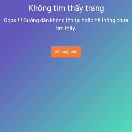
Không tìm thấy trang
Oops!!!! Đường dẫn không tồn tại hoặc hệ thống chưa
tìm thấy.
Về trang chủ