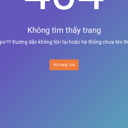
Không tìm thấy trang
ps!!!! Đường dẫn không tồn tại hoặc hệ thống chưa tìm th
Về trang chủ