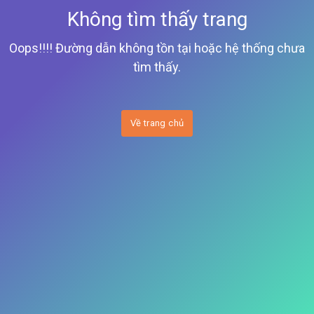
Không tìm thấy trang
Oops!!!! Đường dẫn không tồn tại hoặc hệ thống chưa
tìm thấy.
Về trang chủ