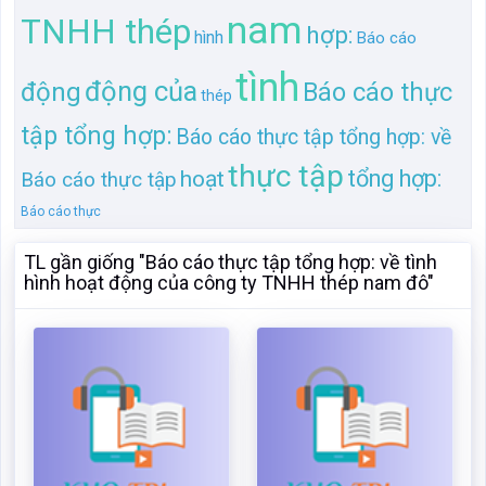
Báo cáo thực
TL gần giống "Báo cáo thực tập tổng hợp: về tình
hình hoạt động của công ty TNHH thép nam đô"
Báo cáo thực tập tổng
Báo cáo thực tập tổng
hợp: về tình hình hoạt
hợp của công ty thép
động của công ty TNHH
NamĐô tnhh
thép nam đô
Mã:
134030
Dạng:.docx