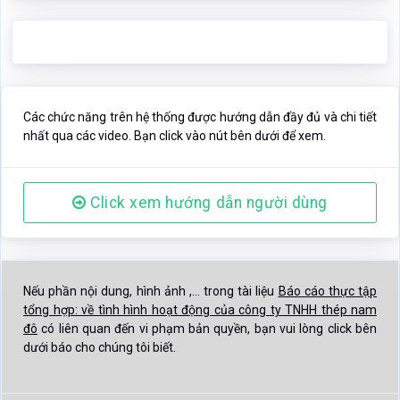
Click xem hướng dẫn người dùng
Nếu phần nội dung, hình ảnh ,... trong tài liệu
Báo cáo thực tập
tổng hợp: về tình hình hoạt động của công ty TNHH thép nam
đô
có liên quan đến vi phạm bản quyền, bạn vui lòng click bên
dưới báo cho chúng tôi biết.
Báo vi phạm nội dung
GỢI Ý LIÊN QUAN "BÁO CÁO THỰC TẬP TỔNG HỢP: