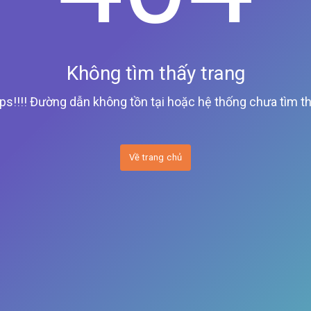
Không tìm thấy trang
ps!!!! Đường dẫn không tồn tại hoặc hệ thống chưa tìm th
Về trang chủ